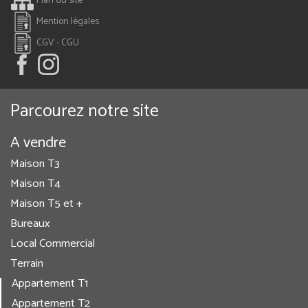
Plan du site
Mention légales
CGV - CGU
Parcourez notre site
A vendre
Maison T3
Maison T4
Maison T5 et +
Bureaux
Local Commercial
Terrain
Appartement T1
Appartement T2