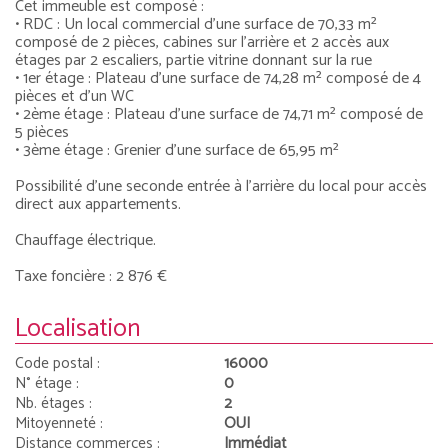
Cet immeuble est composé :
• RDC : Un local commercial d’une surface de 70,33 m²
composé de 2 pièces, cabines sur l’arrière et 2 accès aux
étages par 2 escaliers, partie vitrine donnant sur la rue
• 1er étage : Plateau d’une surface de 74,28 m² composé de 4
pièces et d'un WC
• 2ème étage : Plateau d'une surface de 74,71 m² composé de
5 pièces
• 3ème étage : Grenier d'une surface de 65,95 m²
Possibilité d'une seconde entrée à l'arrière du local pour accès
direct aux appartements.
Chauffage électrique.
Taxe foncière : 2 876 €
Localisation
Code postal :
16000
N° étage :
0
Nb. étages :
2
Mitoyenneté :
OUI
Distance commerces :
Immédiat