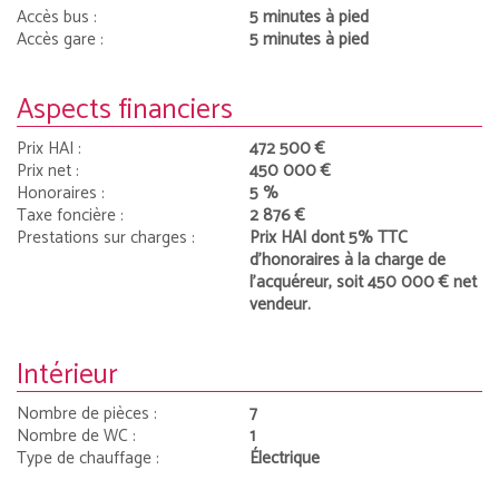
Accès bus :
5 minutes à pied
Accès gare :
5 minutes à pied
Aspects financiers
Prix HAI :
472 500 €
Prix net :
450 000 €
Honoraires :
5 %
Taxe foncière :
2 876 €
Prestations sur charges :
Prix HAI dont 5% TTC
d'honoraires à la charge de
l'acquéreur, soit 450 000 € net
vendeur.
Intérieur
Nombre de pièces :
7
Nombre de WC :
1
Type de chauffage :
Électrique