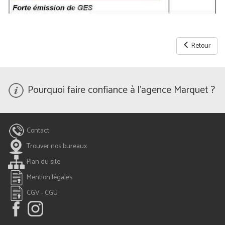
Retour
Pourquoi faire confiance à l'agence Marquet ?
Contact
Trouver nos bureaux
Plan du site
Mention légales
CGV - CGU