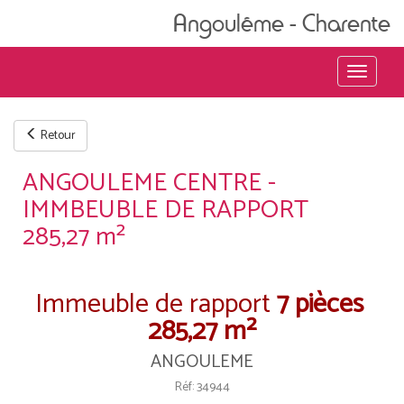
Angoulême - Charente
Menu
Retour
ANGOULEME CENTRE -
IMMBEUBLE DE RAPPORT
285,27 m²
Immeuble de rapport
7 pièces
285,27 m²
ANGOULEME
Réf: 34944