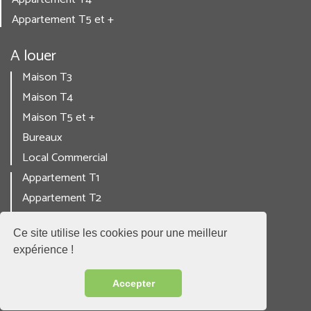
Appartement T5 et +
A louer
Maison T3
Maison T4
Maison T5 et +
Bureaux
Local Commercial
Appartement T1
Appartement T2
Appartement T3
Ce site utilise les cookies pour une meilleur
Appartement T4
expérience !
Appartement T5 et +
Accepter