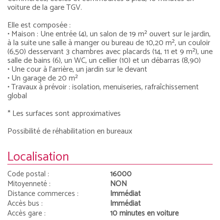
voiture de la gare TGV.
Elle est composée :
• Maison : Une entrée (4), un salon de 19 m² ouvert sur le jardin,
à la suite une salle à manger ou bureau de 10,20 m², un couloir
(6,50) desservant 3 chambres avec placards (14, 11 et 9 m²), une
salle de bains (6), un WC, un cellier (10) et un débarras (8,90)
• Une cour à l’arrière, un jardin sur le devant
• Un garage de 20 m²
• Travaux à prévoir : isolation, menuiseries, rafraîchissement
global
* Les surfaces sont approximatives
Possibilité de réhabilitation en bureaux
Localisation
Code postal :
16000
Mitoyenneté :
NON
Distance commerces :
Immédiat
Accès bus :
Immédiat
Accès gare :
10 minutes en voiture