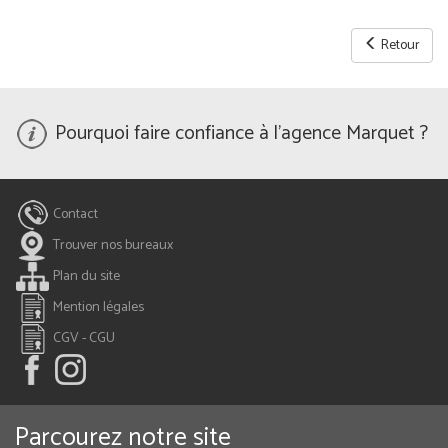
Retour
Pourquoi faire confiance à l'agence Marquet ?
Contact
Trouver nos bureaux
Plan du site
Mention légales
CGV - CGU
Parcourez notre site