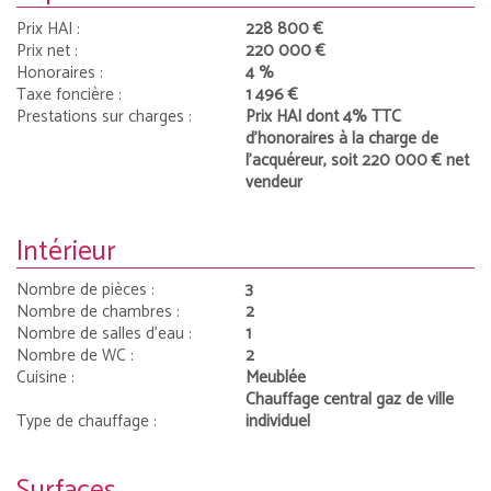
Prix HAI :
228 800 €
Prix net :
220 000 €
Honoraires :
4 %
Taxe foncière :
1 496 €
Prestations sur charges :
Prix HAI dont 4% TTC
d'honoraires à la charge de
l'acquéreur, soit 220 000 € net
vendeur
Intérieur
Nombre de pièces :
3
Nombre de chambres :
2
Nombre de salles d'eau :
1
Nombre de WC :
2
Cuisine :
Meublée
Chauffage central gaz de ville
Type de chauffage :
individuel