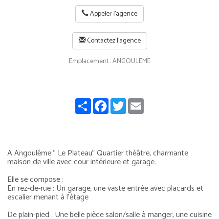
Appeler l'agence
Contactez l'agence
Emplacement : ANGOULEME
Share
Facebook
Twitter
Email
A Angoulême " Le Plateau" Quartier théâtre, charmante
maison de ville avec cour intérieure et garage.
Elle se compose :
En rez-de-rue : Un garage, une vaste entrée avec placards et
escalier menant à l’étage
De plain-pied : Une belle pièce salon/salle à manger, une cuisine