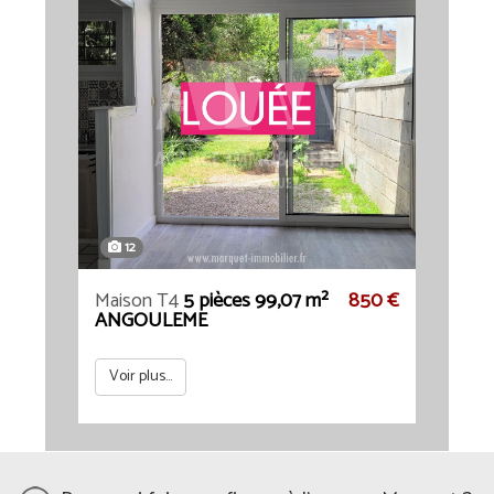
12
Maison T4
5 pièces 99,07 m²
850 €
ANGOULEME
Voir plus...