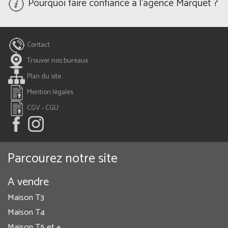
Pourquoi faire confiance à l'agence Marquet ?
Contact
Trouver nos bureaux
Plan du site
Mention légales
CGV - CGU
Parcourez notre site
A vendre
Maison T3
Maison T4
Maison T5 et +