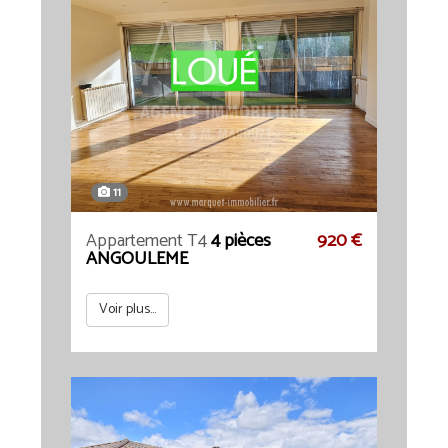
11
Appartement T4
4 pièces
920 €
ANGOULEME
Voir plus...