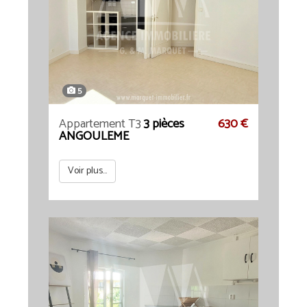
5
Appartement T3
3 pièces
630 €
ANGOULEME
Voir plus...