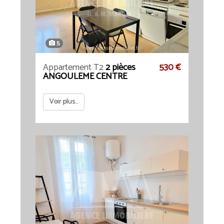
5
Appartement T2
2 pièces
530 €
ANGOULEME CENTRE
Voir plus...