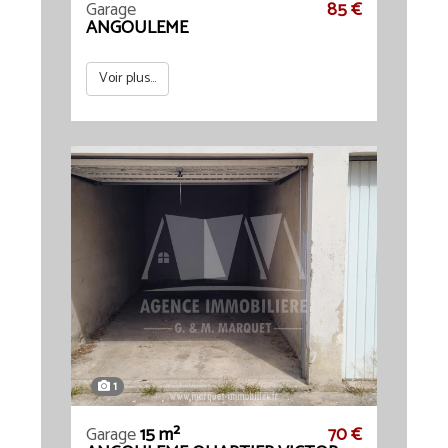
Garage
85 €
ANGOULEME
Voir plus...
1
Garage
15 m²
70 €