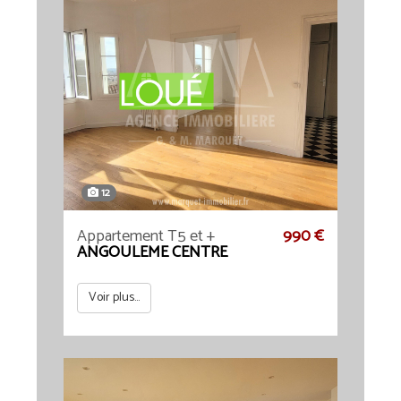
12
Appartement T5 et +
990 €
ANGOULEME CENTRE
Voir plus...