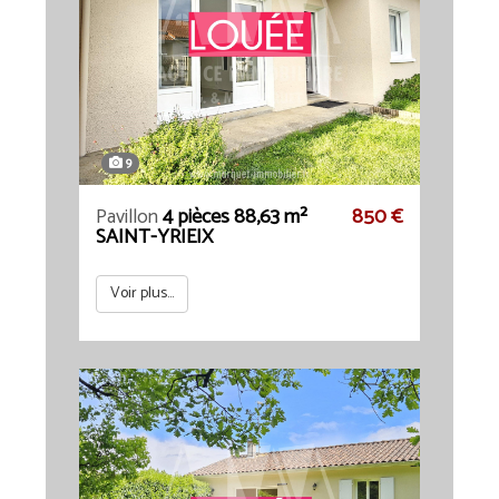
9
Pavillon
4 pièces 88,63 m²
850 €
SAINT-YRIEIX
Voir plus...