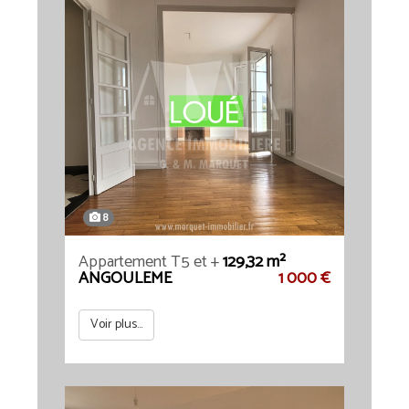
8
Appartement T5 et +
129,32 m²
ANGOULEME
1 000 €
Voir plus...