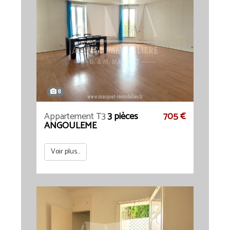
8
Appartement T3
3 pièces
705 €
ANGOULEME
Voir plus...