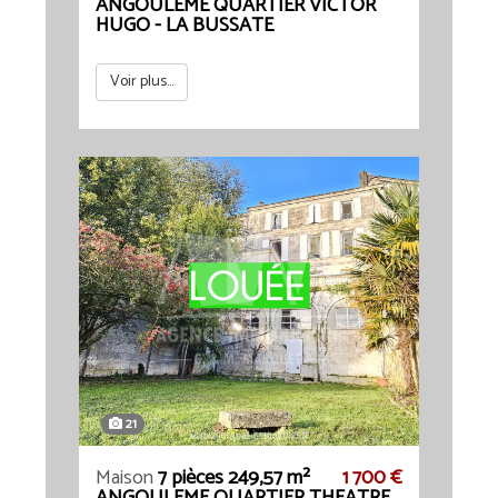
ANGOULEME QUARTIER VICTOR
HUGO - LA BUSSATE
Voir plus...
21
Maison
7 pièces 249,57 m²
1 700 €