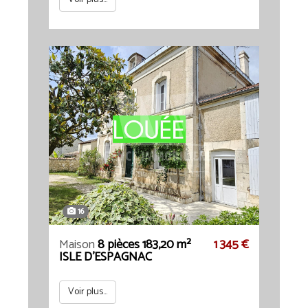
16
Maison
8 pièces 183,20 m²
1 345 €
ISLE D'ESPAGNAC
Voir plus...