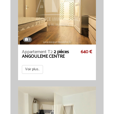
7
Appartement T2
2 pièces
640 €
ANGOULEME CENTRE
Voir plus...