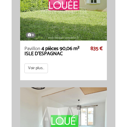
9
Pavillon
4 pièces 90,06 m²
835 €
ISLE D'ESPAGNAC
Voir plus...