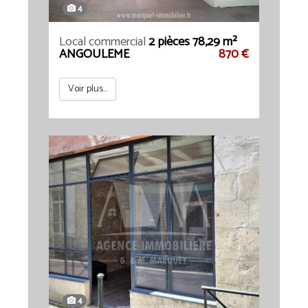
4
Local commercial
2 pièces 78,29 m²
ANGOULEME
870 €
Voir plus...
4