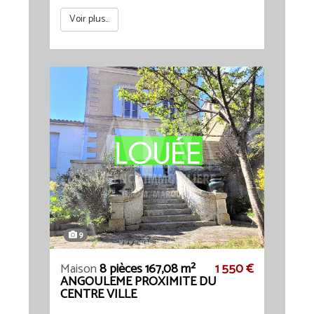
Voir plus...
9
Maison
8 pièces 167,08 m²
1 550 €
ANGOULEME PROXIMITE DU
CENTRE VILLE