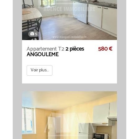
5
Appartement T2
2 pièces
580 €
ANGOULEME
Voir plus...