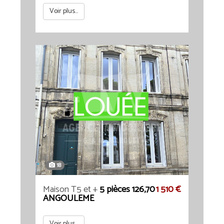
Voir plus...
18
Maison T5 et +
5 pièces 126,70
1 510 €
ANGOULEME
Voir plus...