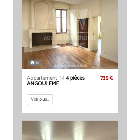
10
Appartement T4
4 pièces
735 €
ANGOULEME
Voir plus...