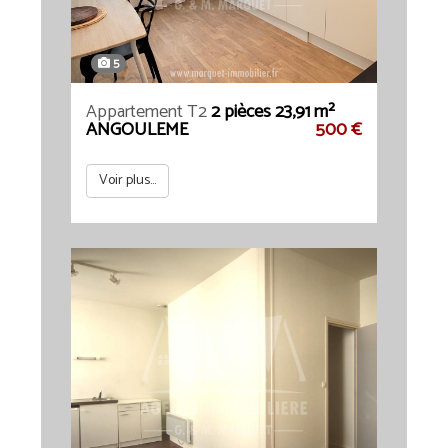
5
Appartement T2
2 pièces 23,91 m²
ANGOULEME
500 €
Voir plus...