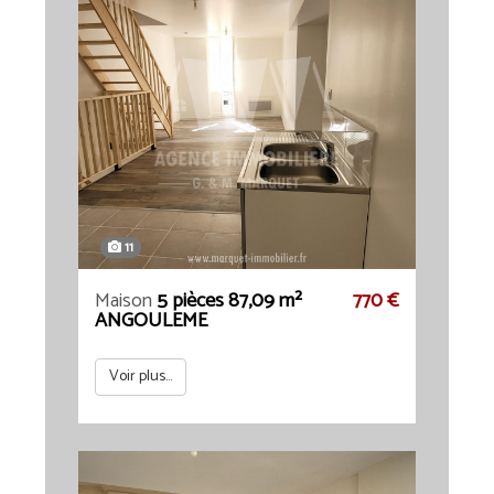
11
Maison
5 pièces 87,09 m²
770 €
ANGOULEME
Voir plus...