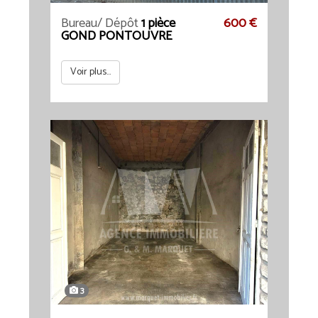
Bureau/ Dépôt
1 pièce
600 €
GOND PONTOUVRE
Voir plus...
3