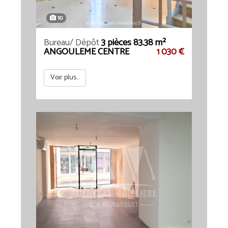
10
Bureau/ Dépôt
3 pièces 83.38 m²
ANGOULEME CENTRE
1 030 €
Voir plus...