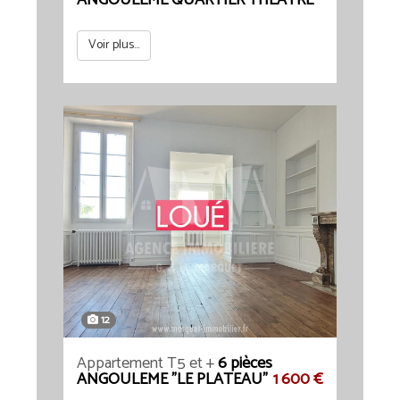
ANGOULEME QUARTIER THEATRE
Voir plus...
12
Appartement T5 et +
6 pièces
ANGOULEME "LE PLATEAU"
1 600 €