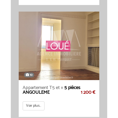
10
Appartement T5 et +
5 pièces
ANGOULEME
1 200 €
Voir plus...