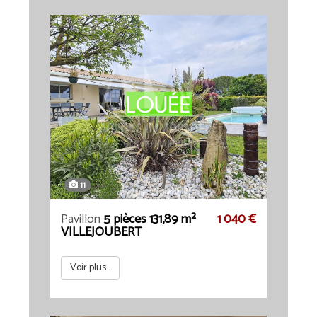
11
Pavillon
5 pièces 131,89 m²
1 040 €
VILLEJOUBERT
Voir plus...