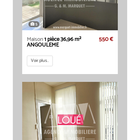
5
Maison
1 pièce 36,96 m²
550 €
ANGOULEME
Voir plus...