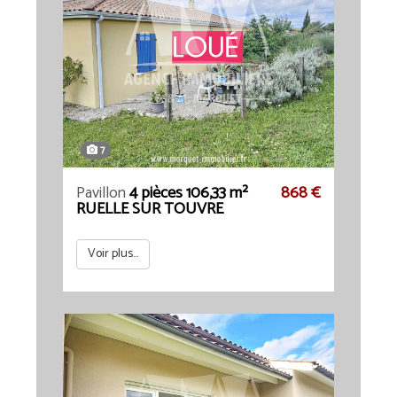
7
Pavillon
4 pièces 106,33 m²
868 €
RUELLE SUR TOUVRE
Voir plus...