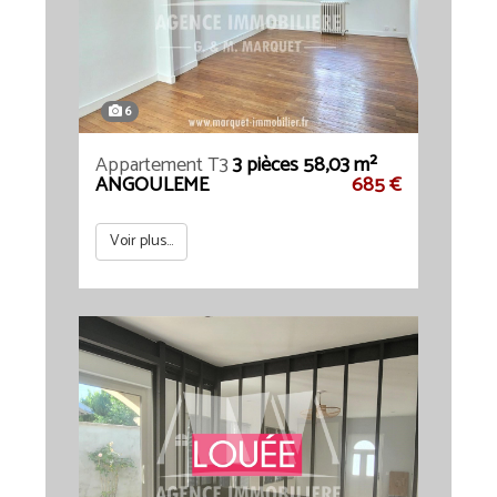
6
Appartement T3
3 pièces 58,03 m²
ANGOULEME
685 €
Voir plus...