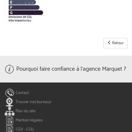
Retour
Pourquoi faire confiance à l'agence Marquet ?
Contact
Trouver nos bureaux
Plan du site
Mention légales
CGV - CGU