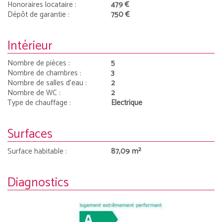
Honoraires locataire :
479 €
Dépôt de garantie :
750 €
Intérieur
Nombre de pièces :
5
Nombre de chambres :
3
Nombre de salles d'eau :
2
Nombre de WC :
2
Type de chauffage :
Electrique
Surfaces
Surface habitable :
87,09 m²
Diagnostics