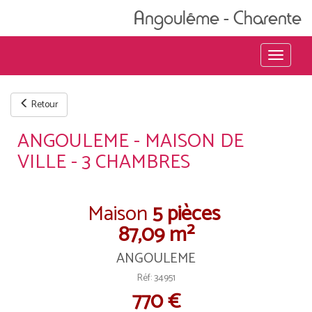
Angoulême - Charente
Menu
Retour
ANGOULEME - MAISON DE
VILLE - 3 CHAMBRES
Maison
5 pièces
87,09 m²
ANGOULEME
Réf: 34951
770 €