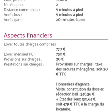
Nb. étages :
2
Distance commerces :
5 minutes à pied
Accès bus :
5 minutes à pied
Accès gare :
20 minutes à pied
Aspects financiers
Loyer toutes charges comprises
:
770 €
Loyer mensuel HC :
750 €
Provisions sur charges :
20 €
Prestations sur charges :
Provisions sur charges : taxe
des ordures ménagères, soit 20
€ TTC
Honoraires d’agence :
Visite, constitution du dossier,
rédaction bail : 348,36 €
+ État des lieux 130,64 €,
soit 479 € TTC à la charge du
locataire.